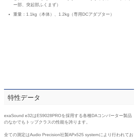
ー部、突起部ふくまず）
重量：1.1kg（本体）、1.2kg（専用DCアダプター）
特性データ
exaSound e32はES9028PROを採用する各種DAコンバーター製品
のなかでもトップクラスの性能を誇ります。
全ての測定はAudio Precision社製APx525 systemにより行われてお