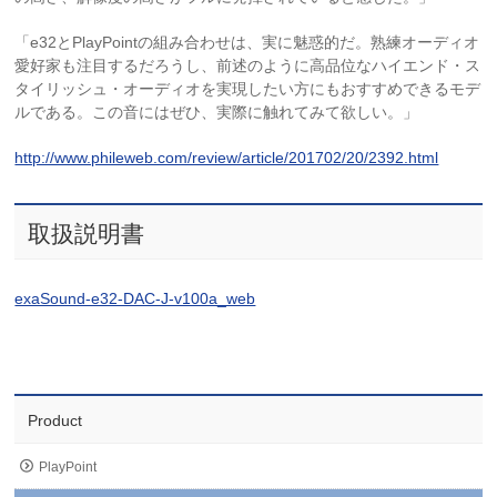
「e32とPlayPointの組み合わせは、実に魅惑的だ。熟練オーディオ
愛好家も注目するだろうし、前述のように高品位なハイエンド・ス
タイリッシュ・オーディオを実現したい方にもおすすめできるモデ
ルである。この音にはぜひ、実際に触れてみて欲しい。」
http://www.phileweb.com/review/article/201702/20/2392.html
取扱説明書
exaSound-e32-DAC-J-v100a_web
Product
PlayPoint