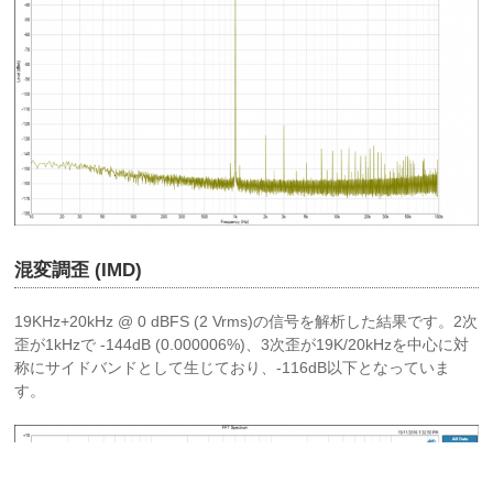
混変調歪 (IMD)
19KHz+20kHz @ 0 dBFS (2 Vrms)の信号を解析した結果です。2次
歪が1kHzで -144dB (0.000006%)、3次歪が19K/20kHzを中心に対
称にサイドバンドとして生じており、-116dB以下となっていま
す。