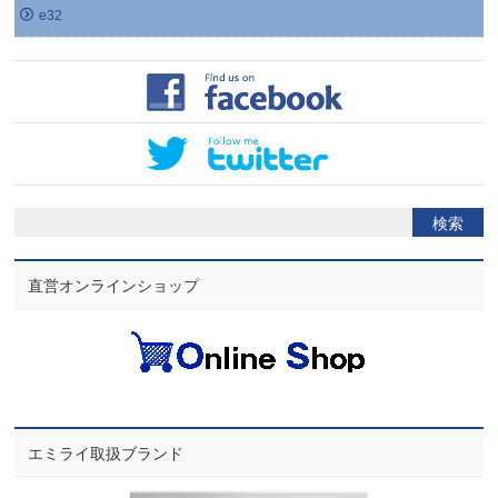
e32
直営オンラインショップ
エミライ取扱ブランド