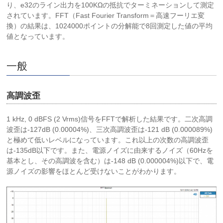
り、e32のライン出力を100KΩの抵抗でターミネーションして測定
されています。FFT（Fast Fourier Transform＝高速フーリエ変
換）の結果は、1024000ポイントの分解能で8回測定した値の平均
値となっています。
一般
高調波歪
1 kHz, 0 dBFS (2 Vrms)信号をFFTで解析した結果です。二次高調
波歪は-127dB (0.00004%)、三次高調波歪は-121 dB (0.000089%)
と極めて低いレベルになっています。これ以上の次数の高調波歪
は-135dB以下です。また、電源ノイズに由来するノイズ（60Hzを
基本とし、その高調波を含む）は-148 dB (0.000004%)以下で、電
源ノイズの影響をほとんど受けないことがわかります。