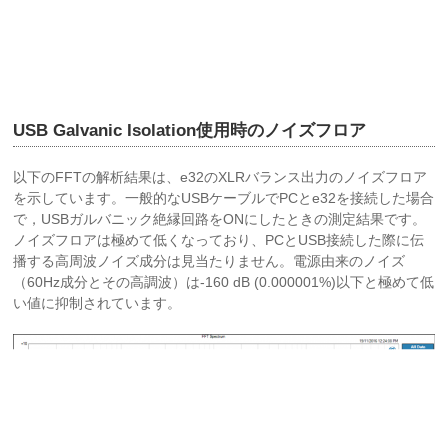
USB Galvanic Isolation使用時のノイズフロア
以下のFFTの解析結果は、e32のXLRバランス出力のノイズフロア
を示しています。一般的なUSBケーブルでPCとe32を接続した場合
で，USBガルバニック絶縁回路をONにしたときの測定結果です。
ノイズフロアは極めて低くなっており、PCとUSB接続した際に伝
播する高周波ノイズ成分は見当たりません。電源由来のノイズ
（60Hz成分とその高調波）は-160 dB (0.000001%)以下と極めて低
い値に抑制されています。