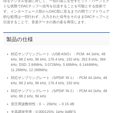
ゆるデジタル音源に対して、一切の加工をせずビット・パーフェク
トな状態でDACチップへ信号を伝送することを可能とする技術で
す。インターフェース部からDAC部に至るまでの間でソフトウェア
的な処理は一切行わず、入力された信号をそのままDACチップへと
伝送することで、音楽データの真の姿を再現します。
製品の仕様
対応サンプリングレート（USB ASIO）：PCM: 44.1kHz, 48
kHz, 88.2 kHz, 96 kHz, 176.4 kHz, 192 kHz, 352.8 kHz, 384
kHz, DSD: 2.84MHz, 3.072MHz, 5.68MHz, 6.1444MHz,
11.28MHz, 12.288MHz.
対応サンプリングレート（S/PDIF IN 1）：PCM 44.1kHz, 48
kHz, 88.2 kHz, 96 kHz, 176.4 kHz, 192 kHz
対応サンプリングレート（S/PDIF IN 2）：PCM 44.1kHz, 48
kHz, 88.2 kHz, 96 kHz
音圧周波数特性：0 ～ 20kHz, – 0.15 dB
全高調波歪率：0.000125%, 1kHz 0dBFS