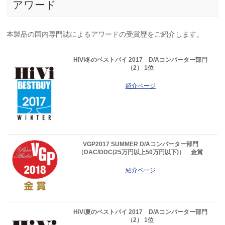
アワード
本製品の国内専門誌によるアワードの受賞歴をご紹介します。
HiVi冬のベストバイ 2017 D/Aコンバーター部門
（2） 1位
紹介ページ
VGP2017 SUMMER D/Aコンバーター部門
（DAC/DDC(25万円以上50万円以下)） 金賞
紹介ページ
HiVi夏のベストバイ 2017 D/Aコンバーター部門
（2） 1位