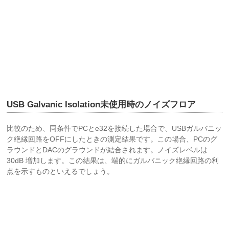
USB Galvanic Isolation未使用時のノイズフロア
比較のため、同条件でPCとe32を接続した場合で、USBガルバニッ
ク絶縁回路をOFFにしたときの測定結果です。この場合、PCのグ
ラウンドとDACのグラウンドが結合されます。ノイズレベルは
30dB 増加します。この結果は、端的にガルバニック絶縁回路の利
点を示すものといえるでしょう。