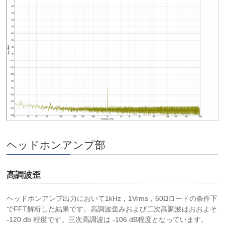
ヘッドホンアンプ部
高調波歪
ヘッドホンアンプ出力において1kHz，1Vrms，60Ωロードの条件下
でFFT解析した結果です。高調波歪みおよび二次高調波はおおよそ
-120 db 程度です。三次高調波は -106 dB程度となっています。