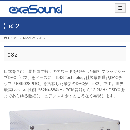
e32
HOME
»
Product
»
e32
e32
日本を含む世界各国で数々のアワードを獲得した同社フラッグシッ
プDAC「e22」をベースに、ESS Technology社製最新世代DACチ
ップ「ES9028PRO」を搭載した最新のDACが「e32」です。世界
最高レベルの性能で32bit/384kHz PCM音源から12.2MHz DSD音源
まであらゆる微細なニュアンスを余すところなく再現します。