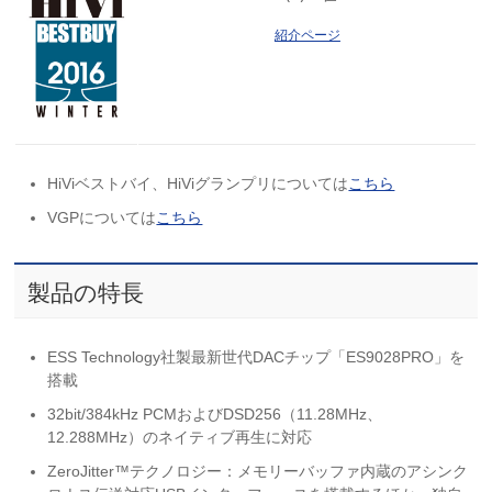
紹介ページ
HiViベストバイ、HiViグランプリについては
こちら
VGPについては
こちら
製品の特長
ESS Technology社製最新世代DACチップ「ES9028PRO」を
搭載
32bit/384kHz PCMおよびDSD256（11.28MHz、
12.288MHz）のネイティブ再生に対応
ZeroJitter™テクノロジー：メモリーバッファ内蔵のアシンク